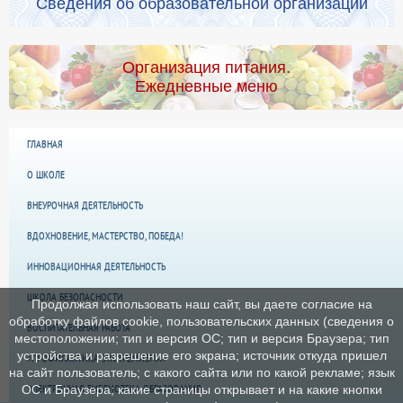
Сведения об образовательной организации
Организация питания.
Ежедневные меню
ГЛАВНАЯ
О ШКОЛЕ
ВНЕУРОЧНАЯ ДЕЯТЕЛЬНОСТЬ
ВДОХНОВЕНИЕ, МАСТЕРСТВО, ПОБЕДА!
ИННОВАЦИОННАЯ ДЕЯТЕЛЬНОСТЬ
ШКОЛА БЕЗОПАСНОСТИ
Продолжая использовать наш сайт, вы даете согласие на
обработку файлов cookie, пользовательских данных (сведения о
ВОСПИТАТЕЛЬНАЯ РАБОТА
местоположении; тип и версия ОС; тип и версия Браузера; тип
устройства и разрешение его экрана; источник откуда пришел
«ПРОФИЛАКТИКА ЭКСТРЕМИЗМА»
на сайт пользователь; с какого сайта или по какой рекламе; язык
ЭЛЕКТРОННАЯ БИБЛИОТЕКА ОБРАЗОВАНИЯ
ОС и Браузера; какие страницы открывает и на какие кнопки