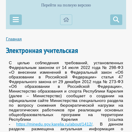
Перейти на полную версию
Главная
Электронная учительская
С целью соблюдения требований, установленных
Федеральным законом от 14 июля 2022 года № 298-ФЗ
«О внесении изменений в Федеральный закон «Об
образовании в Российской Федерации» статья 47
Федерального закона от 29 декабря 2012 года № 273-ФЗ
«Об образовании в Российской Федерации»,
Министерство образования и спорта Республики Карелия
(далее – Министерство) сообщает о создании на
официальном сайте Министерства специального раздела
по вопросу снижения бюрократической нагрузки на
педагогических работников при реализации основных
общеобразовательных программ на территории
Республики Карелия (ссылка
-
https://minedu.gov.karelia.ru/about/1412/
. В данном
разделе размещена актуальная информация о