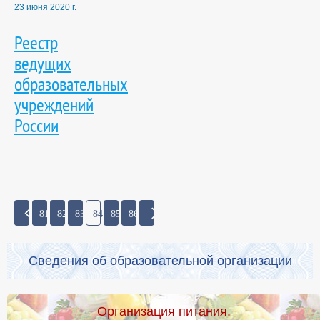
23 июня 2020 г.
Реестр
ведущих
образовательных
учреждений
России
81
82
83
84
85
86
Сведения об образовательной организации
Организация питания.