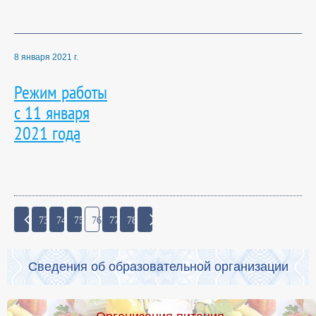
8 января 2021 г.
Режим работы
с 11 января
2021 года
73
74
75
76
77
78
Сведения об образовательной организации