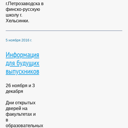
г.Петрозаводска в
финско-русскую
школу г.
Хельсинки.
5 ноября 2016 г.
Информация
для будущих
выпускников
26 ноября и 3
декабря
Дни открытых
дверей на
факультетах и
в
образовательных