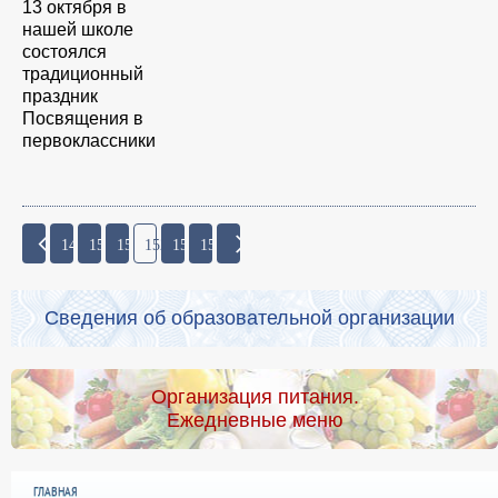
13 октября в
нашей школе
состоялся
традиционный
праздник
Посвящения в
первоклассники
149
150
151
152
153
154
Сведения об образовательной организации
Организация питания.
Ежедневные меню
ГЛАВНАЯ