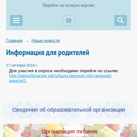
Перейти на полную версию
Главная
Наши новости
→
Информация для родителей
27 октября 2016 г.
Для участия в опросе необходимо перейти по ссылке:
http://минобрнауки.рф/общественное-обсуждение/
анкета/1
Сведения об образовательной организации
Организация питания.