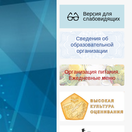
Версия для
слабовидящих
Сведения об
образовательной
организации
Организация питания.
Ежедневные меню