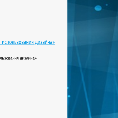
 использования дизайна»
льзования дизайна»