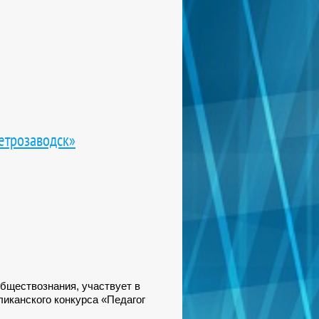
етрозаводск»
обществознания, участвует в
ликанского конкурса «Педагог