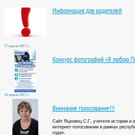
Информация для родителей
17 апреля 2017 г.
Конкурс фотографий «Я люблю П
14 апреля 2017 г.
Внимание голосование!!!
Сайт Яцковец С.Г., учителя истории и 
интернет-голосовании в рамках респуб
года».