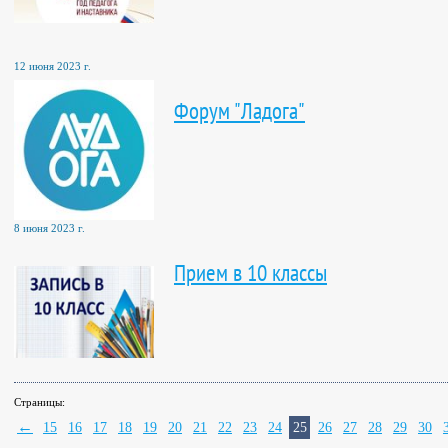
12 июня 2023 г.
Форум "Ладога"
8 июня 2023 г.
Прием в 10 классы
Страницы:
←
15
16
17
18
19
20
21
22
23
24
25
26
27
28
29
30