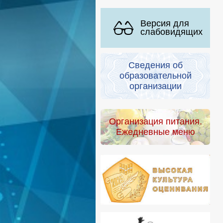
Версия для
слабовидящих
Сведения об
образовательной
организации
Организация питания.
Ежедневные меню