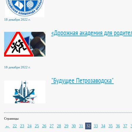
18 декабря 2022 г.
«Дорожная академия для родите
18 декабря 2022 г.
"Будущее Петрозаводска"
Страницы:
←
22
23
24
25
26
27
28
29
30
31
32
33
34
35
36
37