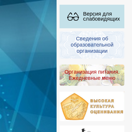
Версия для
слабовидящих
Сведения об
образовательной
организации
Организация питания.
Ежедневные меню