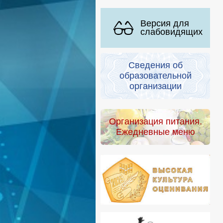
Версия для
слабовидящих
Сведения об
образовательной
организации
Организация питания.
Ежедневные меню