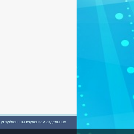
с углубленным изучением отдельных