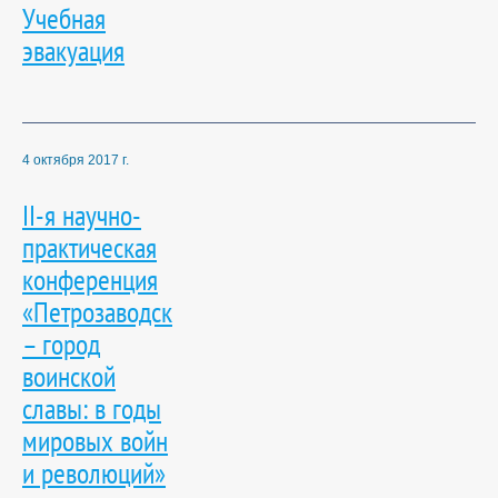
Учебная
эвакуация
4 октября 2017 г.
II-я научно-
практическая
конференция
«Петрозаводск
– город
воинской
славы: в годы
мировых войн
и революций»