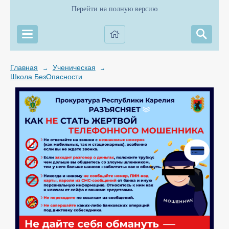
Перейти на полную версию
Главная
Ученическая
→
→
Школа БезОпасности