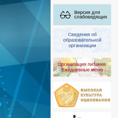
Версия для
слабовидящих
Сведения об
образовательной
организации
Организация питания.
Ежедневные меню