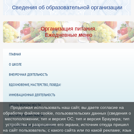
Сведения об образовательной организации
Организация питания.
Ежедневные меню
ГЛАВНАЯ
О ШКОЛЕ
ВНЕУРОЧНАЯ ДЕЯТЕЛЬНОСТЬ
ВДОХНОВЕНИЕ, МАСТЕРСТВО, ПОБЕДА!
ИННОВАЦИОННАЯ ДЕЯТЕЛЬНОСТЬ
ШКОЛА БЕЗОПАСНОСТИ
Продолжая использовать наш сайт, вы даете согласие на
обработку файлов cookie, пользовательских данных (сведения о
ВОСПИТАТЕЛЬНАЯ РАБОТА
местоположении; тип и версия ОС; тип и версия Браузера; тип
устройства и разрешение его экрана; источник откуда пришел
«ПРОФИЛАКТИКА ЭКСТРЕМИЗМА»
на сайт пользователь; с какого сайта или по какой рекламе; язык