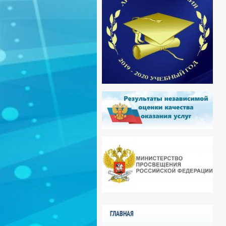
ГЛАВНАЯ