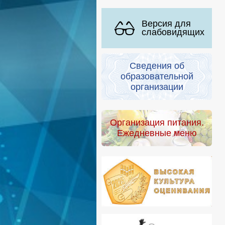
Версия для
слабовидящих
Сведения об
образовательной
организации
Организация питания.
Ежедневные меню