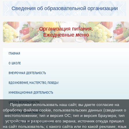
Сведения об образовательной организации
Организация питания.
Ежедневные меню
ГЛАВНАЯ
О ШКОЛЕ
ВНЕУРОЧНАЯ ДЕЯТЕЛЬНОСТЬ
ВДОХНОВЕНИЕ, МАСТЕРСТВО, ПОБЕДА!
ИННОВАЦИОННАЯ ДЕЯТЕЛЬНОСТЬ
ШКОЛА БЕЗОПАСНОСТИ
Продолжая использовать наш сайт, вы даете согласие на
обработку файлов cookie, пользовательских данных (сведения о
ВОСПИТАТЕЛЬНАЯ РАБОТА
местоположении; тип и версия ОС; тип и версия Браузера; тип
устройства и разрешение его экрана; источник откуда пришел
«ПРОФИЛАКТИКА ЭКСТРЕМИЗМА»
на сайт пользователь; с какого сайта или по какой рекламе; язык