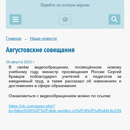
Перейти на полную версию
Главная
Наши новости
→
Августовские совещания
29 августа 2025 г.
В своём видеообращении, посвящённом новому
учебному году, министр просвещения России Сергей
Кравцов поблагодарил учителей и педагогов за
ежедневный труд, а также рассказал об изменениях и
достижениях в сфере образования.
Ознакомиться с видеообращением можно по ссылке:
https://vk.com/away.php?
to=https%3A%2F%2Fdisk.yandex.ru%2Fd%2FIuRs44LttcZtNw&ut