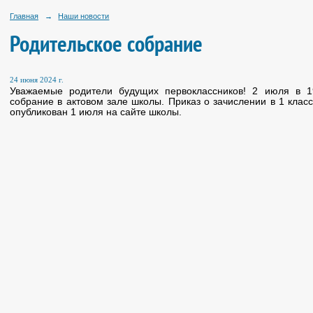
Главная
→
Наши новости
Родительское собрание
24 июня 2024 г.
Уважаемые родители будущих первоклассников! 2 июля в 19
собрание в актовом зале школы. Приказ о зачислении в 1 клас
опубликован 1 июля на сайте школы.