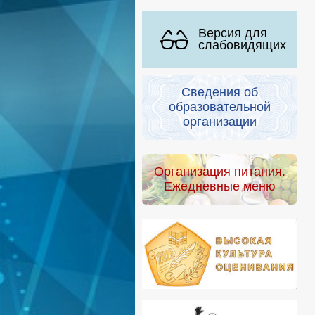
Версия для
слабовидящих
Сведения об
образовательной
организации
Организация питания.
Ежедневные меню