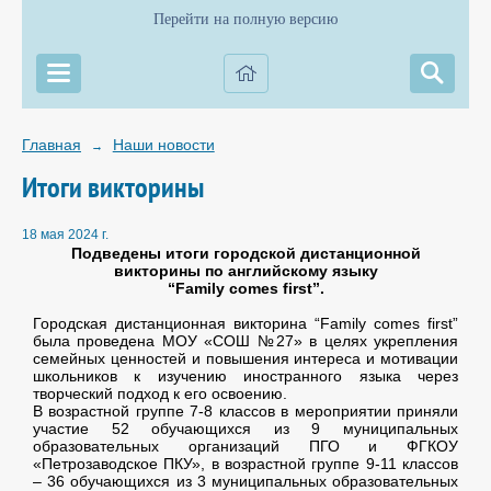
Перейти на полную версию
Главная
Наши новости
→
Итоги викторины
18 мая 2024 г.
Подведены итоги городской дистанционной
викторины по английскому языку
“
Family
comes
first”.
Городская дистанционная викторина “Family comes first”
была проведена МОУ «СОШ №27» в целях укрепления
семейных ценностей и повышения интереса и мотивации
школьников к изучению иностранного языка через
творческий подход к его освоению.
В возрастной группе 7-8 классов в мероприятии приняли
участие 52 обучающихся из 9 муниципальных
образовательных организаций ПГО и ФГКОУ
«Петрозаводское ПКУ», в возрастной группе 9-11 классов
– 36 обучающихся из 3 муниципальных образовательных