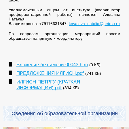
Уполномоченным лицом от института (координатор
профориентационной работы) является Алешина
Наталья
Владимировна. +79116631547,
kovaleva_natalia@petrsu.ru
По вопросам организации мероприятий просим
обращаться напрямую к координатору.
Вложение без имени 00043.htm
(0 КБ)
ПРЕДЛОЖЕНИЯ ИЛГИСН.pdf
(741 КБ)
ИЛГИСН ПЕТРГУ (КРАТКАЯ
ИНФОРМАЦИЯ).pdf
(834 КБ)
Сведения об образовательной организации