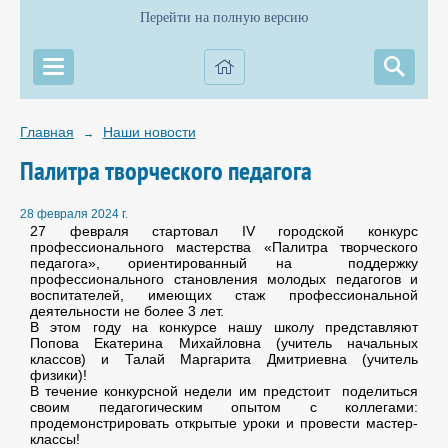
Перейти на полную версию
Главная
Наши новости
→
Палитра творческого педагога
28 февраля 2024 г.
27 февраля стартовал IV городской конкурс
профессионального мастерства «Палитра творческого
педагога», ориентированный на поддержку
профессионального становления молодых педагогов и
воспитателей, имеющих стаж профессиональной
деятельности не более 3 лет.
В этом году на конкурсе нашу школу представляют
Попова Екатерина Михайловна (учитель начальных
классов) и Талай Маргарита Дмитриевна (учитель
физики)!
В течение конкурсной недели им предстоит поделиться
своим педагогическим опытом с коллегами:
продемонстрировать открытые уроки и провести мастер-
классы!