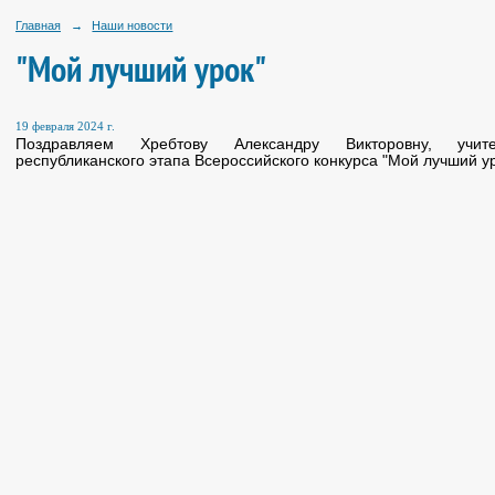
Главная
→
Наши новости
"Мой лучший урок"
19 февраля 2024 г.
Поздравляем Хребтову Александру Викторовну, учи
республиканского этапа Всероссийского конкурса "Мой лучший ур