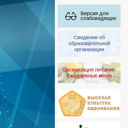
Версия для
слабовидящих
Сведения об
образовательной
организации
Организация питания.
Ежедневные меню