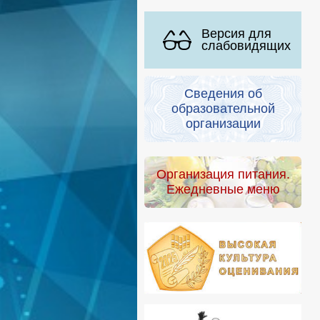
Версия для
слабовидящих
Сведения об
образовательной
организации
Организация питания.
Ежедневные меню