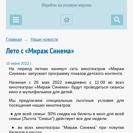
Перейти на полную версию
Главная
Наши новости
→
Лето с «Мираж Синема»
10 июня 2022 г.
На период летних каникул сеть кинотеатров «Мираж
Синема» запускает программу показов детского контента.
Начиная с 26 мая 2022 ежедневно с 11:00 во всех
кинотеатрах «Мираж Синема» будут проводиться сеансы
кино и мультфильмов для детей.
Мы предлагаем специальные льготные условия для
посещения наших кинотеатров:
● для всей семьи: 30% скидка на билеты в кино для всей
семьи (Льгота "Семья") действует все дни недели
● во всех кинотеатрах "Мираж Синема" при покупке
билетов в кассах