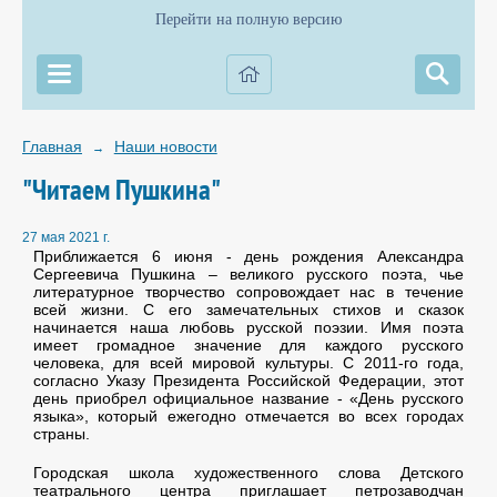
Перейти на полную версию
Главная
Наши новости
→
"Читаем Пушкина"
27 мая 2021 г.
Приближается 6 июня - день рождения Александра
Сергеевича Пушкина – великого русского поэта, чье
литературное творчество сопровождает нас в течение
всей жизни. С его замечательных стихов и сказок
начинается наша любовь русской поэзии. Имя поэта
имеет громадное значение для каждого русского
человека, для всей мировой культуры. С 2011-го года,
согласно Указу Президента Российской Федерации, этот
день приобрел официальное название - «День русского
языка», который ежегодно отмечается во всех городах
страны.
Городская школа художественного слова Детского
театрального центра приглашает петрозаводчан