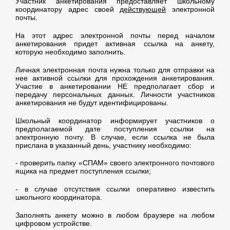
Участник анкетирования предоставляет школьному
координатору адрес своей
действующей
электронной
почты.
На этот адрес электронной почты перед началом
анкетирования придет активная ссылка на анкету,
которую необходимо заполнить.
Личная электронная почта нужна только для отправки на
нее активной ссылки для прохождения анкетирования.
Участие в анкетировании НЕ предполагает сбор и
передачу персональных данных. Личности участников
анкетирования не будут идентифицированы.
Школьный координатор информирует участников о
предполагаемой дате поступления ссылки на
электронную почту. В случае, если ссылка не была
прислана в указанный день, участнику необходимо:
- проверить папку «СПАМ» своего электронного почтового
ящика на предмет поступления ссылки;
- в случае отсутствия ссылки оперативно известить
школьного координатора.
Заполнять анкету можно в любом браузере на любом
цифровом устройстве.