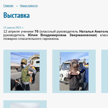
Главная
→
Наши новости
Выставка
15 апреля 2021 г.
12 апреля ученики
7б
(классный руководитель
Наталья Анатол
руководитель
Юлия Владимировна Звержановская
) клас
пожарно-спасательного гарнизона.