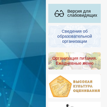
Версия для
слабовидящих
Сведения об
образовательной
организации
Организация питания.
Ежедневные меню