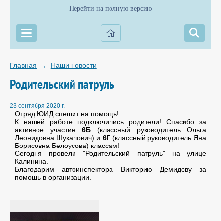
Перейти на полную версию
Главная
Наши новости
→
Родительский патруль
23 сентября 2020 г.
Отряд ЮИД спешит на помощь!
К нашей работе подключились родители! Спасибо за
активное участие
6Б
(классный руководитель Ольга
Леонидовна Шукалович) и
6Г
(классный руководитель Яна
Борисовна Белоусова) классам!
Сегодня провели "Родительский патруль" на улице
Калинина.
Благодарим автоинспектора Викторию Демидову за
помощь в организации.