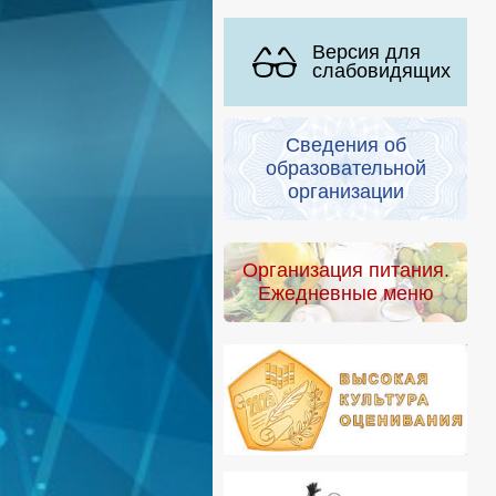
Версия для
слабовидящих
Сведения об
образовательной
организации
Организация питания.
Ежедневные меню