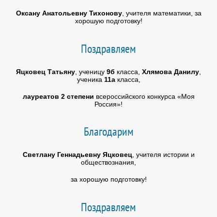
Оксану Анатольевну Тихонову
, учителя математики, за
хорошую подготовку!
Поздравляем
Яцковец Татьяну
, ученицу
9б
класса,
Хлямова Данилу
,
ученика
11а
класса,
лауреатов 2 степени
всероссийского конкурса «Моя
Россия»!
Благодарим
Светлану Геннадьевну Яцковец
, учителя истории и
обществознания,
за хорошую подготовку!
Поздравляем