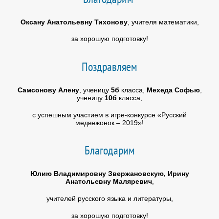
Оксану Анатольевну Тихонову
, учителя математики,
за хорошую подготовку!
Поздравляем
Самсонову Алену
, ученицу
5б
класса,
Мехеда Софью
,
ученицу
10б
класса,
с успешным участием в игре-конкурсе «Русский
медвежонок – 2019»!
Благодарим
Юлию Владимировну Звержановскую, Ирину
Анатольевну Маляревич
,
учителей русского языка и литературы,
за хорошую подготовку!