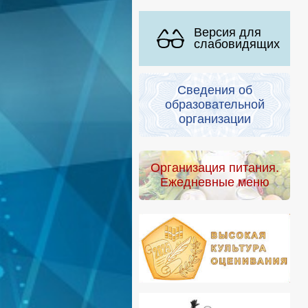
Версия для
слабовидящих
Сведения об
образовательной
организации
Организация питания.
Ежедневные меню