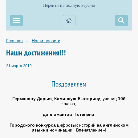
Перейти на полную версию
Главная
Наши новости
→
Наши достижения!!!
21 марта 2019 г.
Поздравляем
Германову Дарью
,
Каминную Екатерину
, учениц
10б
класса,
дипломантов I степени
Городского конкурса
цифровых историй
на английском
языке
в номинации «Впечатление»!