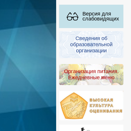
Версия для
слабовидящих
Сведения об
образовательной
организации
Организация питания.
Ежедневные меню